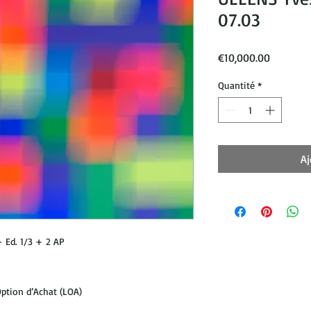
07.03
Prix
€10,000.00
Quantité
*
Aj
- Ed. 1/3 + 2 AP
ption d’Achat (LOA)