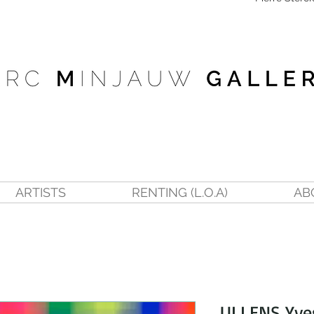
ARTISTS
RENTING (L.O.A)
AB
ULLENS Yves