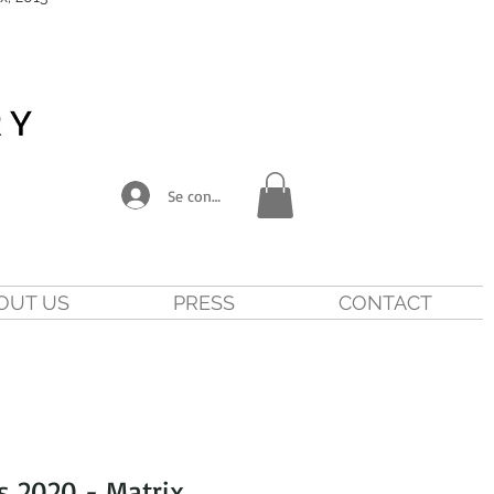
Se connecter
OUT US
PRESS
CONTACT
 2020 - Matrix